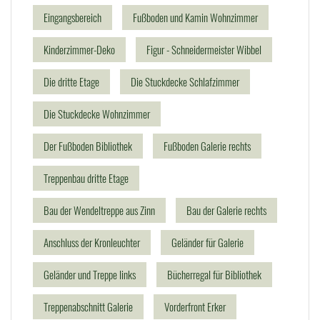
Eingangsbereich
Fußboden und Kamin Wohnzimmer
Kinderzimmer-Deko
Figur - Schneidermeister Wibbel
Die dritte Etage
Die Stuckdecke Schlafzimmer
Die Stuckdecke Wohnzimmer
Der Fußboden Bibliothek
Fußboden Galerie rechts
Treppenbau dritte Etage
Bau der Wendeltreppe aus Zinn
Bau der Galerie rechts
Anschluss der Kronleuchter
Geländer für Galerie
Geländer und Treppe links
Bücherregal für Bibliothek
Treppenabschnitt Galerie
Vorderfront Erker