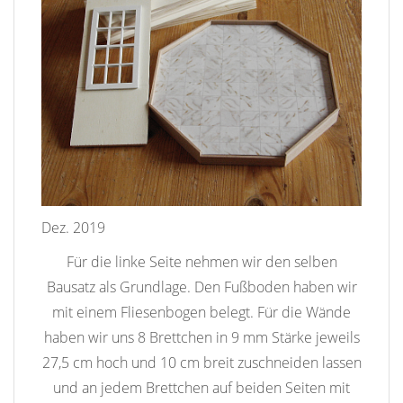
Dez. 2019
Für die linke Seite nehmen wir den selben
Bausatz als Grundlage. Den Fußboden haben wir
mit einem Fliesenbogen belegt. Für die Wände
haben wir uns 8 Brettchen in 9 mm Stärke jeweils
27,5 cm hoch und 10 cm breit zuschneiden lassen
und an jedem Brettchen auf beiden Seiten mit