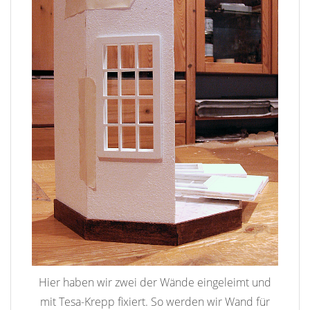
Hier haben wir zwei der Wände eingeleimt und
mit Tesa-Krepp fixiert. So werden wir Wand für