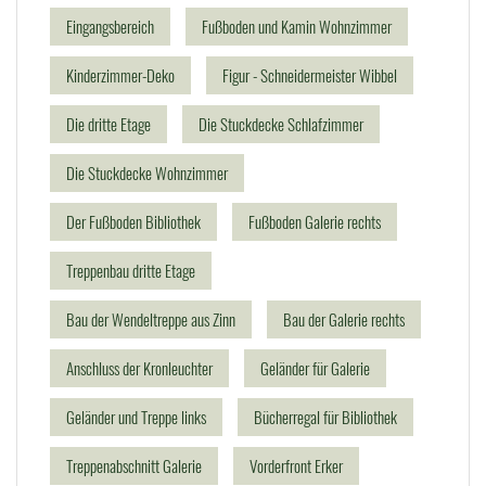
Eingangsbereich
Fußboden und Kamin Wohnzimmer
Kinderzimmer-Deko
Figur - Schneidermeister Wibbel
Die dritte Etage
Die Stuckdecke Schlafzimmer
Die Stuckdecke Wohnzimmer
Der Fußboden Bibliothek
Fußboden Galerie rechts
Treppenbau dritte Etage
Bau der Wendeltreppe aus Zinn
Bau der Galerie rechts
Anschluss der Kronleuchter
Geländer für Galerie
Geländer und Treppe links
Bücherregal für Bibliothek
Treppenabschnitt Galerie
Vorderfront Erker