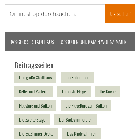
DAS GROSSE STADTHAUS - FUSSBODEN UND KAMIN WOHNZIMMER
Beitragsseiten
Das große Stadthaus
Die Kelleretage
Keller und Parterre
Die erste Etage
Die Küche
Haustüre und Balkon
Die Flügeltüre zum Balkon
Die zweite Etage
Der Badezimmerofen
Die Esszimmer-Decke
Das Kinderzimmer