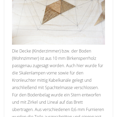
Die Decke (Kinderzimmer) bzw. der Boden
(Wohnzimmer) ist aus 10 mm Birkensperrholz
passgenau zugesägt worden. Auch hier wurde für
die Skalenlampen vorne sowie für den
Kronleuchter mittig Kabelkanäle gelegt und
anschließend mit Spachtelmasse verschlossen.
Für den Bodenbelag wurde ein Stern entworfen
und mit Zirkel und Lineal auf das Brett
übertragen. Aus verschiedenen 0,6 mm Furnieren
wurden die Teile ausgeschnitten und eingepasst.