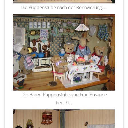
Die Puppenstube nach der Renovierung.....
Die Bären-Puppenstube von Frau Susanne
Feucht..