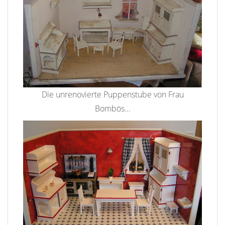
Die unrenovierte Puppenstube von Frau
Bombös...