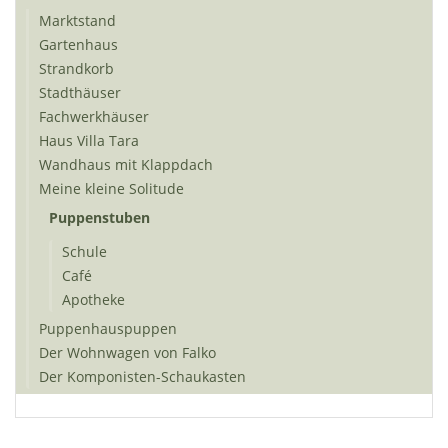
Marktstand
Gartenhaus
Strandkorb
Stadthäuser
Fachwerkhäuser
Haus Villa Tara
Wandhaus mit Klappdach
Meine kleine Solitude
Puppenstuben
Schule
Café
Apotheke
Puppenhauspuppen
Der Wohnwagen von Falko
Der Komponisten-Schaukasten