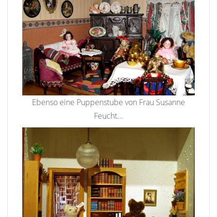
Ebenso eine Puppenstube von Frau Susanne
Feucht...