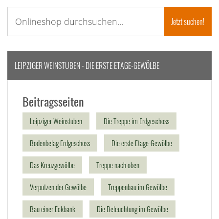
LEIPZIGER WEINSTUBEN - DIE ERSTE ETAGE-GEWÖLBE
Beitragsseiten
Leipziger Weinstuben
Die Treppe im Erdgeschoss
Bodenbelag Erdgeschoss
Die erste Etage-Gewölbe
Das Kreuzgewölbe
Treppe nach oben
Verputzen der Gewölbe
Treppenbau im Gewölbe
Bau einer Eckbank
Die Beleuchtung im Gewölbe