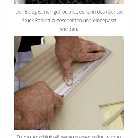
Der Belag ist nun getrocknet, es kann das nächste
Stück Parkett zugeschnitten und eingepasst
werden.
Da das Anschlußteil genau passen sollte, wird es