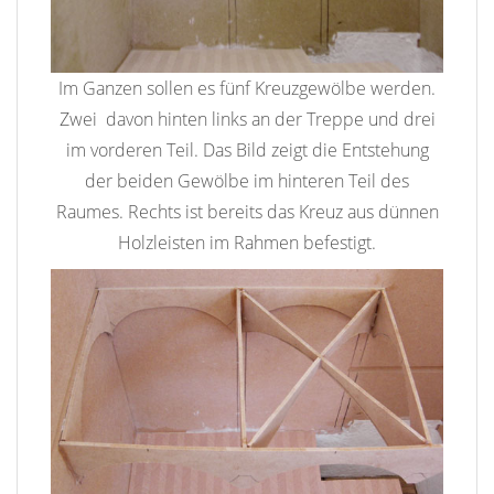
Im Ganzen sollen es fünf Kreuzgewölbe werden.
Zwei davon hinten links an der Treppe und drei
im vorderen Teil. Das Bild zeigt die Entstehung
der beiden Gewölbe im hinteren Teil des
Raumes. Rechts ist bereits das Kreuz aus dünnen
Holzleisten im Rahmen befestigt.