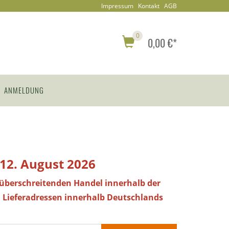
Impressum
Kontakt
AGB
0
0,00 €*
ANMELDUNG
 12. August 2026
züberschreitenden Handel innerhalb der
 Lieferadressen innerhalb Deutschlands