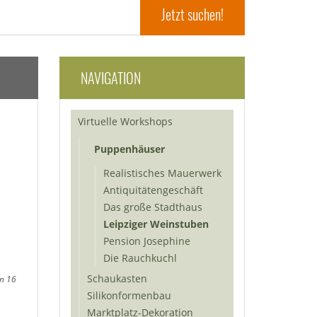
NAVIGATION
Virtuelle Workshops
Puppenhäuser
Realistisches Mauerwerk
Antiquitätengeschäft
Das große Stadthaus
Leipziger Weinstuben
Pension Josephine
Die Rauchkuchl
Schaukasten
on 16
Silikonformenbau
Marktplatz-Dekoration