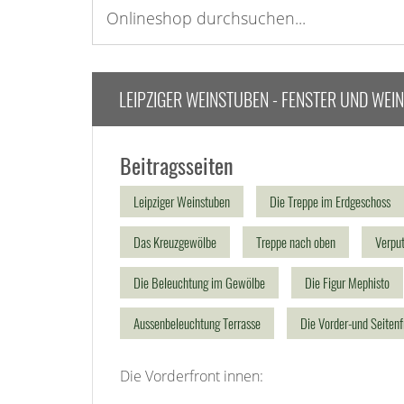
LEIPZIGER WEINSTUBEN - FENSTER UND WEI
Beitragsseiten
Leipziger Weinstuben
Die Treppe im Erdgeschoss
Das Kreuzgewölbe
Treppe nach oben
Verpu
Die Beleuchtung im Gewölbe
Die Figur Mephisto
Aussenbeleuchtung Terrasse
Die Vorder-und Seitenf
Die Vorderfront innen: