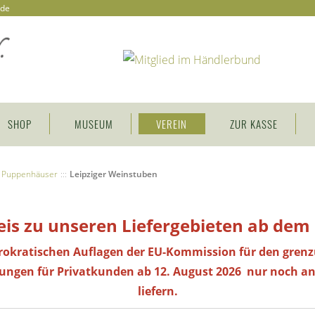
.de
SHOP
MUSEUM
VEREIN
ZUR KASSE
Puppenhäuser
:::
Leipziger Weinstuben
is zu unseren Liefergebieten ab dem
rokratischen Auflagen der EU-Kommission für den gren
lungen
für Privatkunden
ab 12. August 2026 nur noch an
liefern.