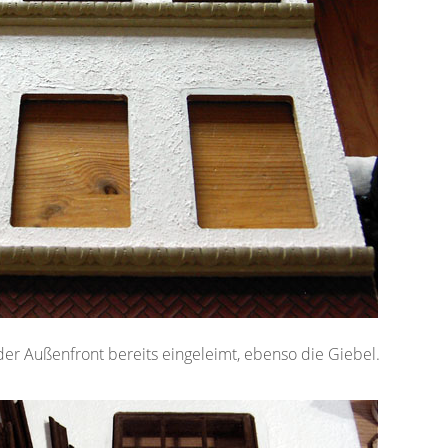
der Außenfront bereits eingeleimt, ebenso die Giebel.