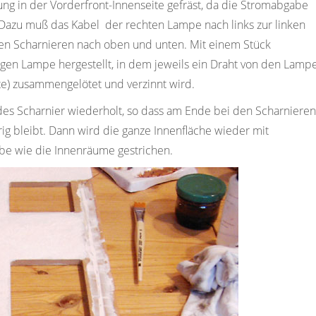
ng in der Vorderfront-Innenseite gefräst, da die Stromabgabe
. Dazu muß das Kabel der rechten Lampe nach links zur linken
n Scharnieren nach oben und unten. Mit einem Stück
igen Lampe hergestellt, in dem jeweils ein Draht von den Lamp
hte) zusammengelötet und verzinnt wird.
edes Scharnier wiederholt, so dass am Ende bei den Scharnieren
rig bleibt. Dann wird die ganze Innenfläche wieder mit
rbe wie die Innenräume gestrichen.