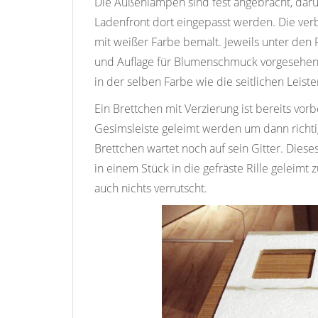
Die Außenlampen sind fest angebracht, darun
Ladenfront dort eingepasst werden. Die ver
mit weißer Farbe bemalt. Jeweils unter den F
und Auflage für Blumenschmuck vorgesehen s
in der selben Farbe wie die seitlichen Leist
Ein Brettchen mit Verzierung ist bereits vor
Gesimsleiste geleimt werden um dann richti
Brettchen wartet noch auf sein Gitter. Dies
in einem Stück in die gefräste Rille geleim
auch nichts verrutscht.