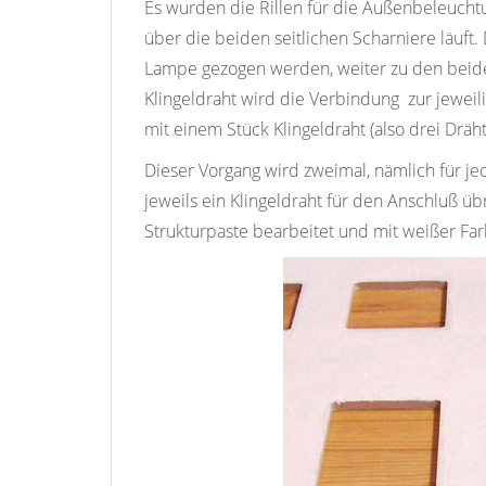
Es wurden die Rillen für die Außenbeleuchtu
über die beiden seitlichen Scharniere läuft
Lampe gezogen werden, weiter zu den beide
Klingeldraht wird die Verbindung zur jeweil
mit einem Stück Klingeldraht (also drei Drä
Dieser Vorgang wird zweimal, nämlich für j
jeweils ein Klingeldraht für den Anschluß üb
Strukturpaste bearbeitet und mit weißer Fa