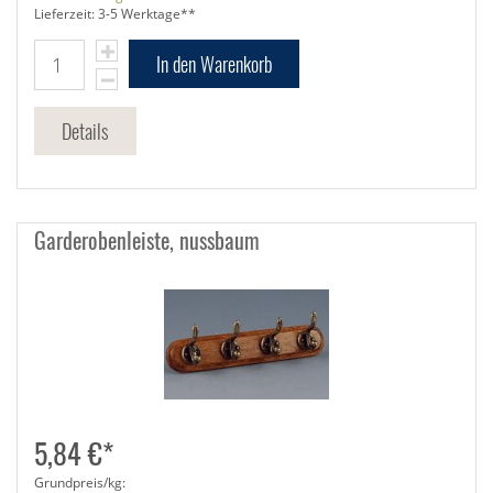
Lieferzeit: 3-5 Werktage**
In den Warenkorb
Details
Garderobenleiste, nussbaum
5,84 €*
Grundpreis/kg: