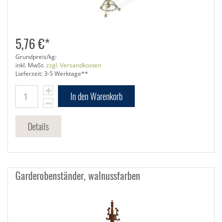
5,76 €*
Grundpreis/kg:
inkl. MwSt.
zzgl. Versandkosten
Lieferzeit: 3-5 Werktage**
In den Warenkorb
Details
Garderobenständer, walnussfarben