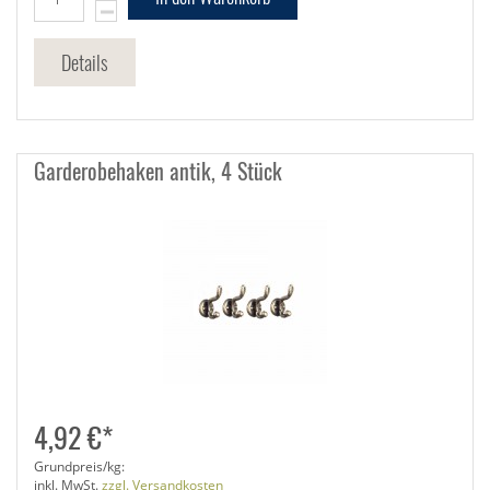
Details
Garderobehaken antik, 4 Stück
4,92 €*
Grundpreis/kg:
inkl. MwSt.
zzgl. Versandkosten