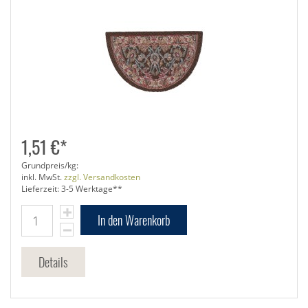
1,51 €*
Grundpreis/kg:
inkl. MwSt.
zzgl. Versandkosten
Lieferzeit: 3-5 Werktage**
In den Warenkorb
Details