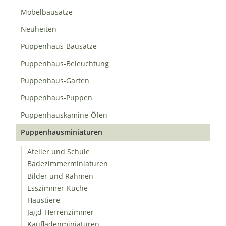
Möbelbausätze
Neuheiten
Puppenhaus-Bausätze
Puppenhaus-Beleuchtung
Puppenhaus-Garten
Puppenhaus-Puppen
Puppenhauskamine-Öfen
Puppenhausminiaturen
Atelier und Schule
Badezimmerminiaturen
Bilder und Rahmen
Esszimmer-Küche
Haustiere
Jagd-Herrenzimmer
Kaufladenminiaturen