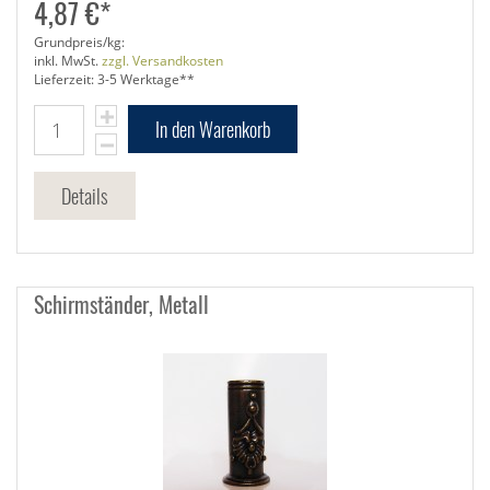
4,87 €*
Grundpreis/kg:
inkl. MwSt.
zzgl. Versandkosten
Lieferzeit: 3-5 Werktage**
In den Warenkorb
Details
Schirmständer, Metall