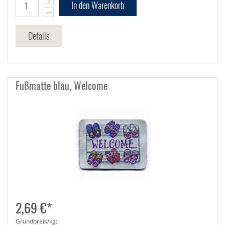
In den Warenkorb
Details
Fußmatte blau, Welcome
2,69 €*
Grundpreis/kg: