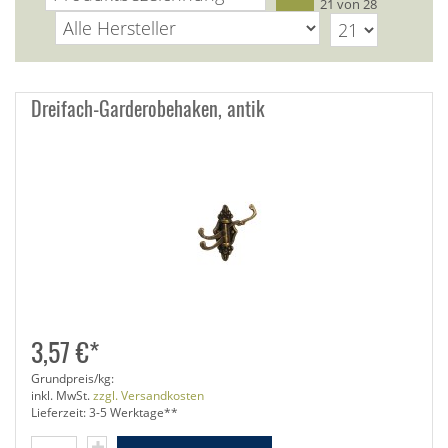
21 von 28
Dreifach-Garderobehaken, antik
3,57 €*
Grundpreis/kg:
inkl. MwSt.
zzgl. Versandkosten
Lieferzeit: 3-5 Werktage**