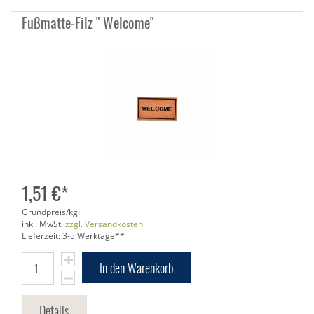
Fußmatte-Filz " Welcome"
1,51 €*
Grundpreis/kg:
inkl. MwSt.
zzgl. Versandkosten
Lieferzeit: 3-5 Werktage**
In den Warenkorb
Details