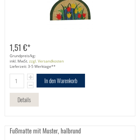
1,51 €*
Grundpreis/kg:
inkl. MwSt.
zzgl. Versandkosten
Lieferzeit: 3-5 Werktage**
In den Warenkorb
Details
Fußmatte mit Muster, halbrund