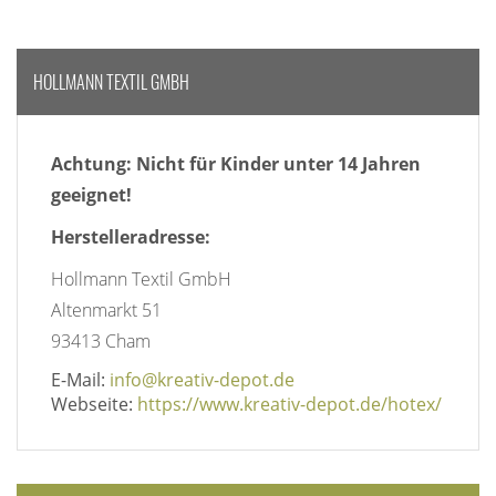
HOLLMANN TEXTIL GMBH
Achtung: Nicht für Kinder unter 14 Jahren
geeignet!
Herstelleradresse:
Hollmann Textil GmbH
Altenmarkt 51
93413 Cham
E-Mail:
info@kreativ-depot.de
Webseite:
https://www.kreativ-depot.de/hotex/