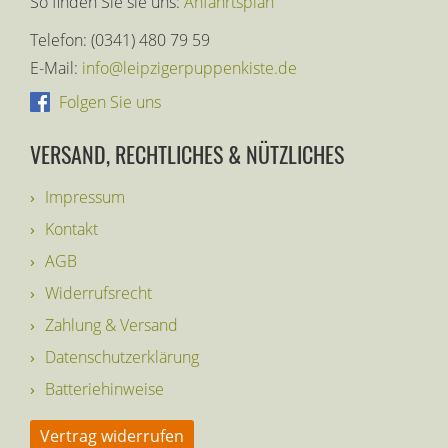
So finden Sie sie uns:
Anfahrtsplan
Telefon: (0341) 480 79 59
E-Mail:
info@leipzigerpuppenkiste.de
Folgen Sie uns
VERSAND, RECHTLICHES & NÜTZLICHES
Impressum
Kontakt
AGB
Widerrufsrecht
Zahlung & Versand
Datenschutzerklärung
Batteriehinweise
Vertrag widerrufen