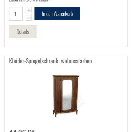
Lieferzeit: 3-5 Werktage**
In den Warenkorb
Details
Kleider-Spiegelschrank, walnussfarben