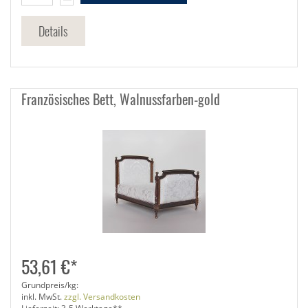
Details
Französisches Bett, Walnussfarben-gold
53,61 €*
Grundpreis/kg:
inkl. MwSt.
zzgl. Versandkosten