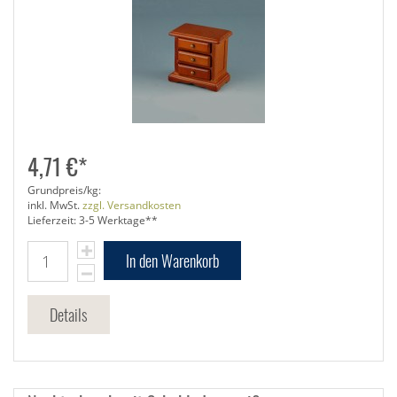
4,71 €*
Grundpreis/kg:
inkl. MwSt.
zzgl. Versandkosten
Lieferzeit: 3-5 Werktage**
In den Warenkorb
Details