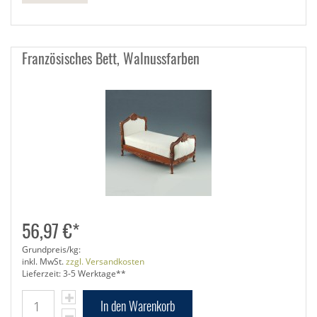
Französisches Bett, Walnussfarben
56,97 €*
Grundpreis/kg:
inkl. MwSt.
zzgl. Versandkosten
Lieferzeit: 3-5 Werktage**
In den Warenkorb