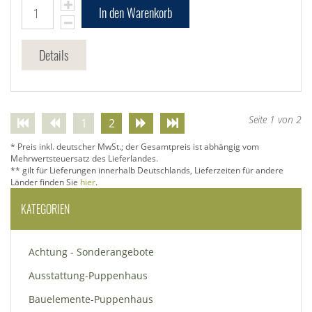
In den Warenkorb
Details
Seite 1 von 2
1
2
* Preis inkl. deutscher MwSt.; der Gesamtpreis ist abhängig vom
Mehrwertsteuersatz des Lieferlandes.
** gilt für Lieferungen innerhalb Deutschlands, Lieferzeiten für andere
Länder finden Sie
hier
.
KATEGORIEN
Achtung - Sonderangebote
Ausstattung-Puppenhaus
Bauelemente-Puppenhaus