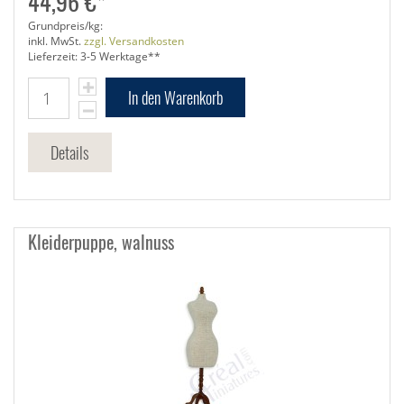
44,96 €*
Grundpreis/kg:
inkl. MwSt.
zzgl. Versandkosten
Lieferzeit: 3-5 Werktage**
In den Warenkorb
Details
Kleiderpuppe, walnuss