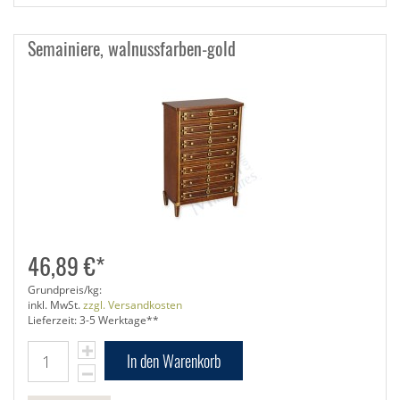
Semainiere, walnussfarben-gold
46,89 €*
Grundpreis/kg:
inkl. MwSt.
zzgl. Versandkosten
Lieferzeit: 3-5 Werktage**
In den Warenkorb