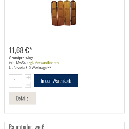
11,68 €*
Grundpreis/kg:
inkl. MwSt.
zzgl. Versandkosten
Lieferzeit: 3-5 Werktage**
In den Warenkorb
Details
Raumteiler, weiß