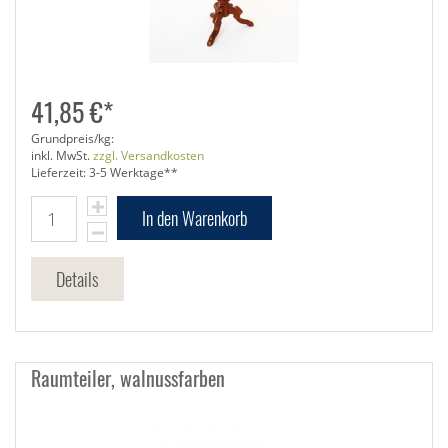
41,85 €*
Grundpreis/kg:
inkl. MwSt.
zzgl. Versandkosten
Lieferzeit: 3-5 Werktage**
In den Warenkorb
Details
Raumteiler, walnussfarben