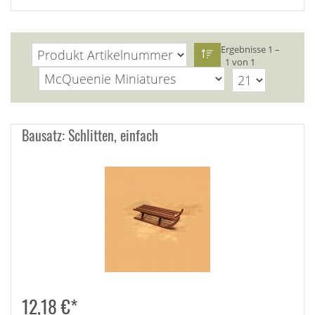
Ergebnisse 1 –
1 von 1
Bausatz: Schlitten, einfach
12,18 €*