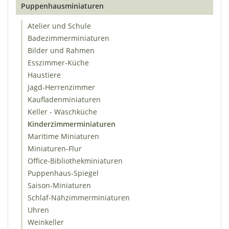
Puppenhausminiaturen
Atelier und Schule
Badezimmerminiaturen
Bilder und Rahmen
Esszimmer-Küche
Haustiere
Jagd-Herrenzimmer
Kaufladenminiaturen
Keller - Waschküche
Kinderzimmerminiaturen
Maritime Miniaturen
Miniaturen-Flur
Office-Bibliothekminiaturen
Puppenhaus-Spiegel
Saison-Miniaturen
Schlaf-Nähzimmerminiaturen
Uhren
Weinkeller