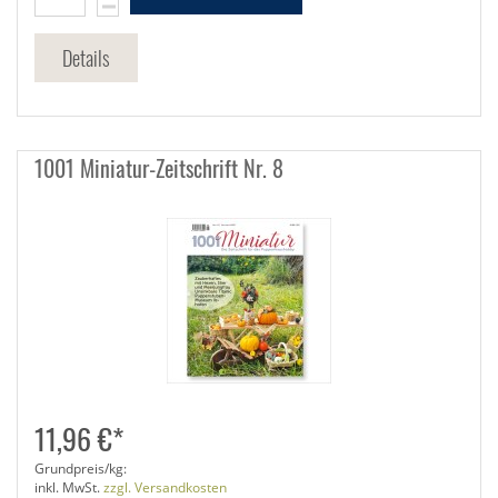
Details
1001 Miniatur-Zeitschrift Nr. 8
11,96 €*
Grundpreis/kg:
inkl. MwSt.
zzgl. Versandkosten