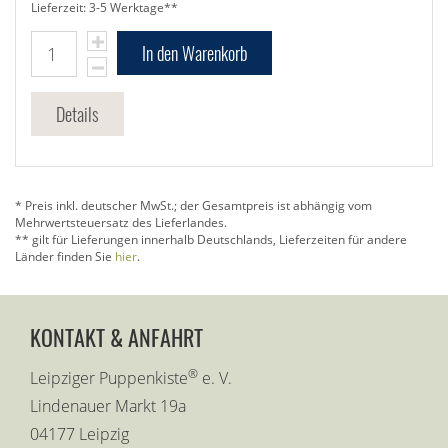
Lieferzeit: 3-5 Werktage**
In den Warenkorb
Details
* Preis inkl. deutscher MwSt.; der Gesamtpreis ist abhängig vom
Mehrwertsteuersatz des Lieferlandes.
** gilt für Lieferungen innerhalb Deutschlands, Lieferzeiten für andere
Länder finden Sie
hier
.
KONTAKT & ANFAHRT
®
Leipziger Puppenkiste
e. V.
Lindenauer Markt 19a
04177 Leipzig