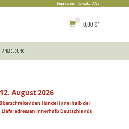
Impressum
Kontakt
AGB
0
0,00 €*
ANMELDUNG
 12. August 2026
züberschreitenden Handel innerhalb der
 Lieferadressen innerhalb Deutschlands