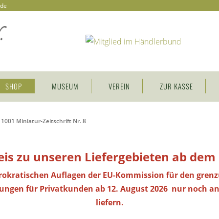
.de
SHOP
MUSEUM
VEREIN
ZUR KASSE
1001 Miniatur-Zeitschrift Nr. 8
is zu unseren Liefergebieten ab dem
rokratischen Auflagen der EU-Kommission für den gren
lungen
für Privatkunden
ab 12. August 2026 nur noch an
liefern.