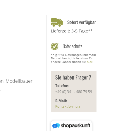
Lieferzeit: 3-5 Tage**
Datenschutz
** gilt für Lieferungen innerhalb
Deutschlands, Lieferzeiten für
andere Länder finden Sie
hier
.
Sie haben Fragen?
en, Modellbauer,
Telefon:
.
+49 (0) 341 - 480 79 59
E-Mail:
Kontaktformular