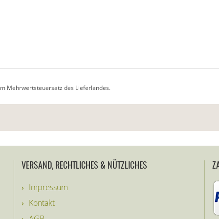
vom Mehrwertsteuersatz des Lieferlandes.
VERSAND, RECHTLICHES & NÜTZLICHES
Z
Impressum
Kontakt
AGB