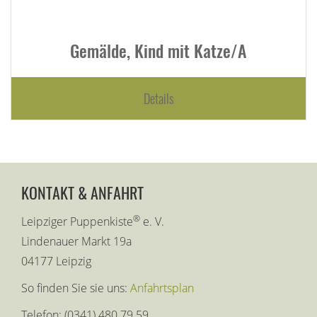
Gemälde, Kind mit Katze/A
Details
KONTAKT & ANFAHRT
®
Leipziger Puppenkiste
e. V.
Lindenauer Markt 19a
04177 Leipzig
So finden Sie sie uns:
Anfahrtsplan
Telefon: (0341) 480 79 59