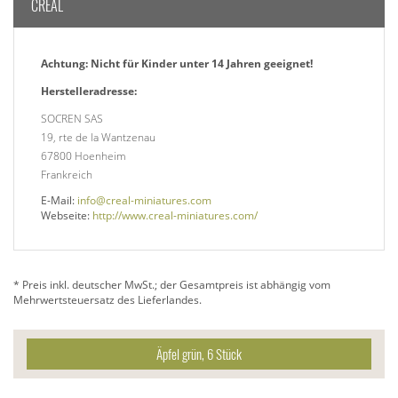
CREAL
Achtung: Nicht für Kinder unter 14 Jahren geeignet!
Herstelleradresse:
SOCREN SAS
19, rte de la Wantzenau
67800 Hoenheim
Frankreich
E-Mail:
info@creal-miniatures.com
Webseite:
http://www.creal-miniatures.com/
* Preis inkl. deutscher MwSt.; der Gesamtpreis ist abhängig vom
Mehrwertsteuersatz des Lieferlandes.
Äpfel grün, 6 Stück