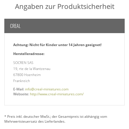
Angaben zur Produktsicherheit
CREAL
Achtung: Nicht für Kinder unter 14 Jahren geeignet!
Herstelleradresse:
SOCREN SAS
19, rte de la Wantzenau
67800 Hoenheim
Frankreich
E-Mail:
info@creal-miniatures.com
Webseite:
http://www.creal-miniatures.com/
* Preis inkl. deutscher MwSt.; der Gesamtpreis ist abhängig vom
Mehrwertsteuersatz des Lieferlandes.