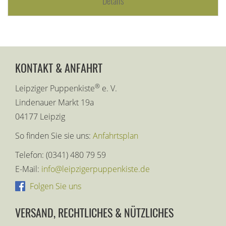
Details
KONTAKT & ANFAHRT
®
Leipziger Puppenkiste
e. V.
Lindenauer Markt 19a
04177 Leipzig
So finden Sie sie uns:
Anfahrtsplan
Telefon: (0341) 480 79 59
E-Mail:
info@leipzigerpuppenkiste.de
Folgen Sie uns
VERSAND, RECHTLICHES & NÜTZLICHES