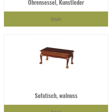
Ohrensessel, Kunstleder
Details
Sofatisch, walnuss