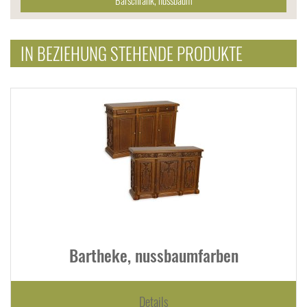
Barschrank, nussbaum
IN BEZIEHUNG STEHENDE PRODUKTE
Bartheke, nussbaumfarben
Details