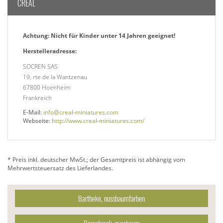
CREAL
Achtung: Nicht für Kinder unter 14 Jahren geeignet!
Herstelleradresse:
SOCREN SAS
19, rte de la Wantzenau
67800 Hoenheim
Frankreich
E-Mail:
info@creal-miniatures.com
Webseite:
http://www.creal-miniatures.com/
* Preis inkl. deutscher MwSt.; der Gesamtpreis ist abhängig vom
Mehrwertsteuersatz des Lieferlandes.
Bartheke, nussbaumfarben