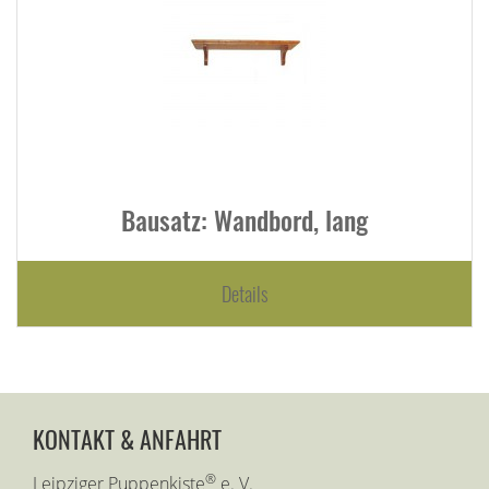
Bausatz: Wandbord, lang
Details
KONTAKT & ANFAHRT
®
Leipziger Puppenkiste
e. V.