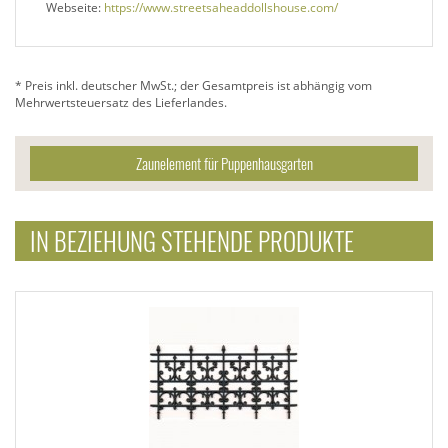
Webseite:
https://www.streetsaheaddollshouse.com/
* Preis inkl. deutscher MwSt.; der Gesamtpreis ist abhängig vom
Mehrwertsteuersatz des Lieferlandes.
Zaunelement für Puppenhausgarten
IN BEZIEHUNG STEHENDE PRODUKTE