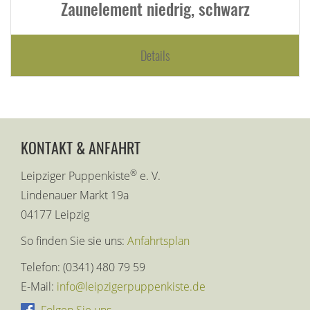
Zaunelement niedrig, schwarz
Details
KONTAKT & ANFAHRT
®
Leipziger Puppenkiste
e. V.
Lindenauer Markt 19a
04177 Leipzig
So finden Sie sie uns:
Anfahrtsplan
Telefon: (0341) 480 79 59
E-Mail:
info@leipzigerpuppenkiste.de