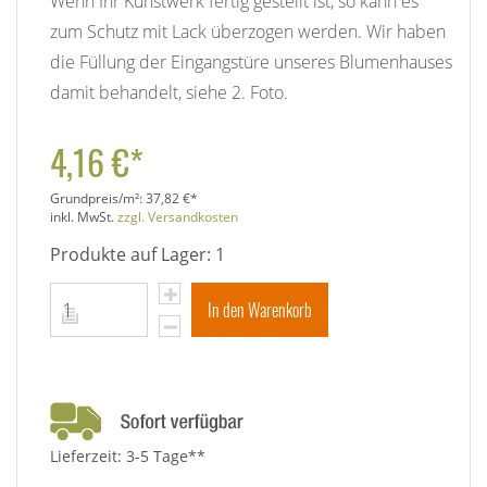
Wenn Ihr Kunstwerk fertig gestellt ist, so kann es
zum Schutz mit Lack überzogen werden. Wir haben
die Füllung der Eingangstüre unseres Blumenhauses
damit behandelt, siehe 2. Foto.
4,16 €*
Grundpreis/m²:
37,82 €*
inkl. MwSt.
zzgl. Versandkosten
Produkte auf Lager: 1
In den Warenkorb
Lieferzeit: 3-5 Tage**