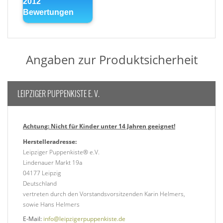
Angaben zur Produktsicherheit
LEIPZIGER PUPPENKISTE E. V.
Achtung: Nicht für Kinder unter 14 Jahren geeignet!
Herstelleradresse:
Leipziger Puppenkiste® e.V.
Lindenauer Markt 19a
04177 Leipzig
Deutschland
vertreten durch den Vorstandsvorsitzenden Karin Helmers,
sowie Hans Helmers
E-Mail:
info@leipzigerpuppenkiste.de