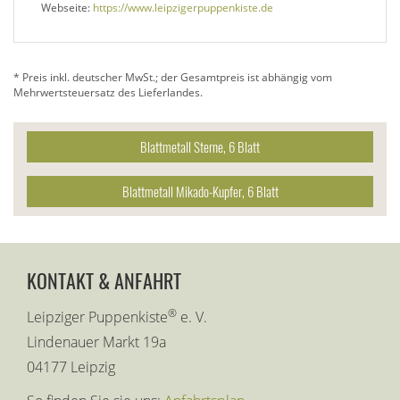
Webseite:
https://www.leipzigerpuppenkiste.de
* Preis inkl. deutscher MwSt.; der Gesamtpreis ist abhängig vom
Mehrwertsteuersatz des Lieferlandes.
Blattmetall Sterne, 6 Blatt
Blattmetall Mikado-Kupfer, 6 Blatt
KONTAKT & ANFAHRT
®
Leipziger Puppenkiste
e. V.
Lindenauer Markt 19a
04177 Leipzig