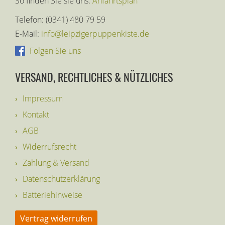
So finden Sie sie uns:
Anfahrtsplan
Telefon: (0341) 480 79 59
E-Mail:
info@leipzigerpuppenkiste.de
Folgen Sie uns
VERSAND, RECHTLICHES & NÜTZLICHES
Impressum
Kontakt
AGB
Widerrufsrecht
Zahlung & Versand
Datenschutzerklärung
Batteriehinweise
Vertrag widerrufen