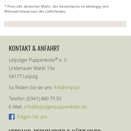
* Preis inkl. deutscher MwSt.; der Gesamtpreis ist abhängig vom
Mehrwertsteuersatz des Lieferlandes.
KONTAKT & ANFAHRT
®
Leipziger Puppenkiste
e. V.
Lindenauer Markt 19a
04177 Leipzig
So finden Sie sie uns:
Anfahrtsplan
Telefon: (0341) 480 79 59
E-Mail:
info@leipzigerpuppenkiste.de
Folgen Sie uns