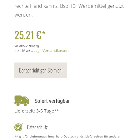
rechte Hand kann z. Bsp. für Werbemittel genutzt
werden.
25,21 €*
Grundpreis/kg:
inkl. MwSt.
zzgl. Versandkosten
Benachrichtigen Sie mich!
Lieferzeit: 3-5 Tage**
Datenschutz
** gilt für Lieferungen innerhalb Deutschlands, Lieferzeiten für andere
Länder finden Sie
hier
.