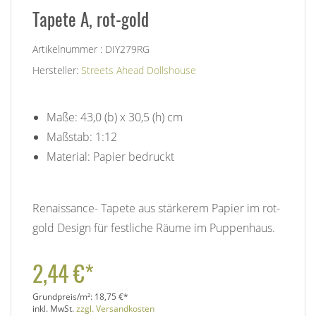
Tapete A, rot-gold
Artikelnummer : DIY279RG
Hersteller:
Streets Ahead Dollshouse
Maße: 43,0 (b) x 30,5 (h) cm
Maßstab: 1:12
Material: Papier bedruckt
Renaissance- Tapete aus stärkerem Papier im rot-
gold Design für festliche Räume im Puppenhaus.
2,44 €*
Grundpreis/m²:
18,75 €*
inkl. MwSt.
zzgl. Versandkosten