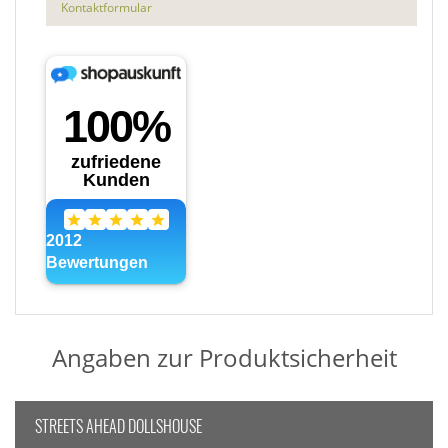
Kontaktformular
Angaben zur Produktsicherheit
STREETS AHEAD DOLLSHOUSE