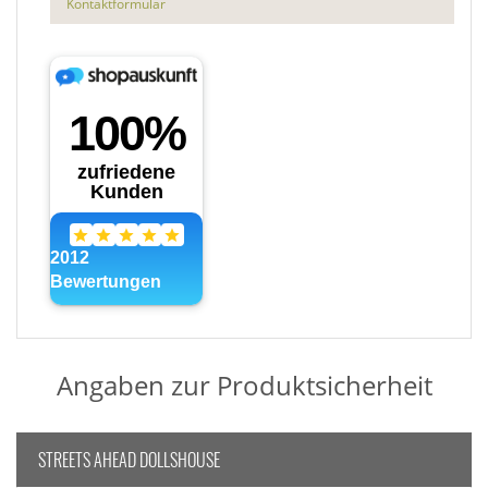
Kontaktformular
Angaben zur Produktsicherheit
STREETS AHEAD DOLLSHOUSE