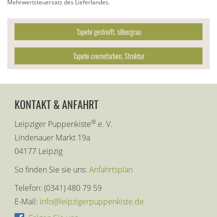
Mehrwertsteuersatz des Lieferlandes.
Tapete gestreift, silbergrau
Tapete cremefarben, Struktur
KONTAKT & ANFAHRT
®
Leipziger Puppenkiste
e. V.
Lindenauer Markt 19a
04177 Leipzig
So finden Sie sie uns:
Anfahrtsplan
Telefon: (0341) 480 79 59
E-Mail:
info@leipzigerpuppenkiste.de