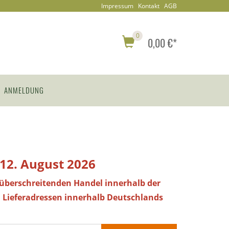
Impressum
Kontakt
AGB
0
0,00 €*
ANMELDUNG
 12. August 2026
züberschreitenden Handel innerhalb der
 Lieferadressen innerhalb Deutschlands