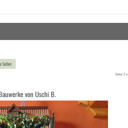
le Seiten
Seite 3 
Bauwerke von Uschi B.