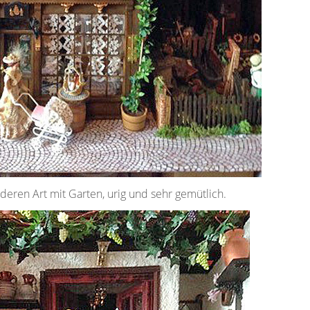
deren Art mit Garten, urig und sehr gemütlich.