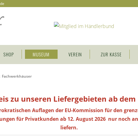
.de
SHOP
MUSEUM
VEREIN
ZUR KASSE
:
Fachwerkhäuser
is zu unseren Liefergebieten ab dem
rokratischen Auflagen der EU-Kommission für den gren
lungen
für Privatkunden
ab 12. August 2026 nur noch an
liefern.